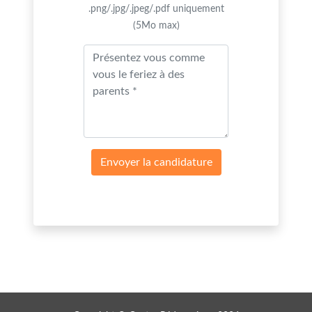
.png/.jpg/.jpeg/.pdf uniquement
(5Mo max)
Envoyer la candidature